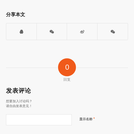
分享本文
0
回复
发表评论
想要加入讨论吗？
请自由发表意见！
*
显示名称