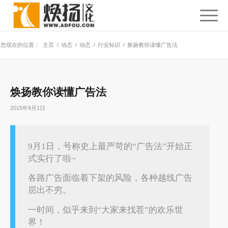
您现在的位置：
主页
/
动态
/
动态
/
行业知识
/
焕扬教你读懂广告法
焕扬教你读懂广告法
2015年9月1日
9月1日，号称史上最严苛的“广告法”开始正
式实行了啦~
各路广告面临着下架的风险，各种越线广告
层出不穷。
一时间，似乎来到“大家来找茬”的欢乐世
界！