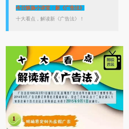
今日焕扬小讲堂：新《广告法》
十大看点，解读新《广告法》！