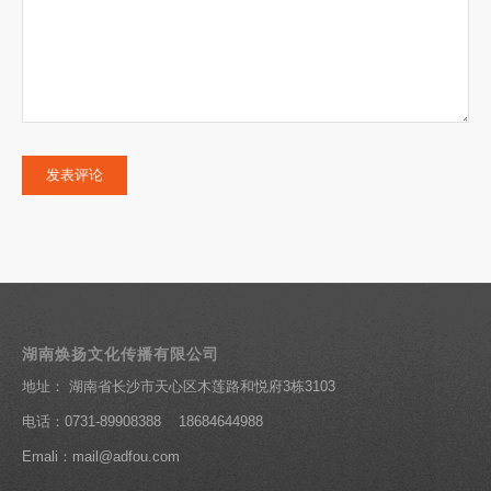
湖南焕扬文化传播有限公司
地址： 湖南省长沙市天心区木莲路和悦府3栋3103
电话：0731-89908388 18684644988
Emali：mail@adfou.com