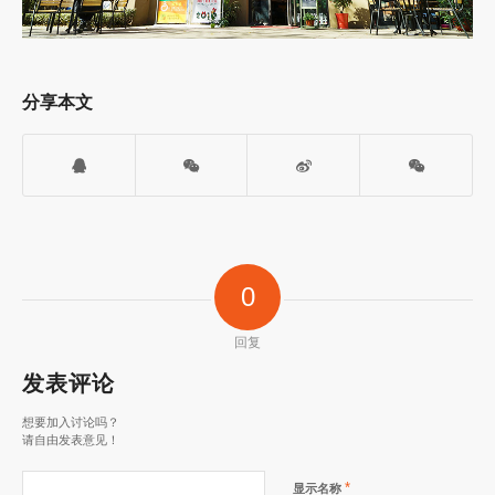
分享本文
0
回复
发表评论
想要加入讨论吗？
请自由发表意见！
*
显示名称