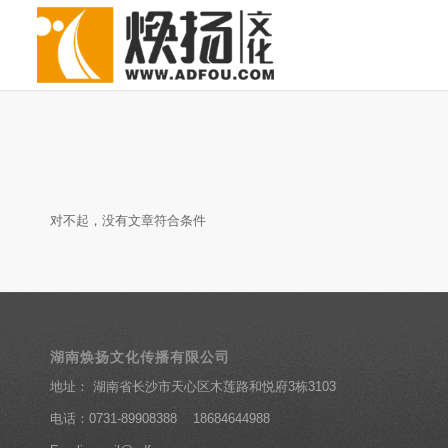
对不起，没有文章符合条件
湖南焕扬文化传播有限公司
地址： 湖南省长沙市天心区木莲路和悦府3栋3103
电话：0731-89908388 18684644988