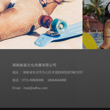
设计
Design
湖南焕扬文化传播有限公司
地址： 湖南省长沙市天心区木莲路和悦府3栋3103
电话：0731-89908388 18684644988
Emali：mail@adfou.com