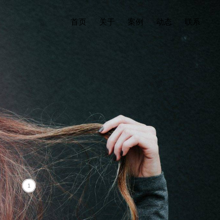
首页
关于
案例
动态
联系
1