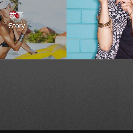
故事
Story