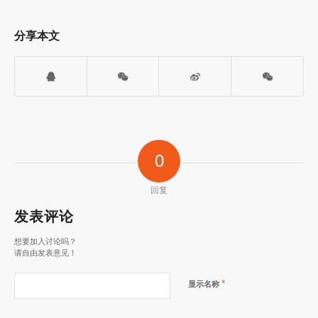
分享本文
0
回复
发表评论
想要加入讨论吗？
请自由发表意见！
*
显示名称