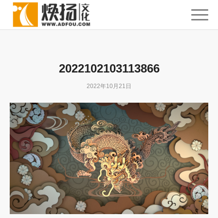
2022102103113866
2022年10月21日