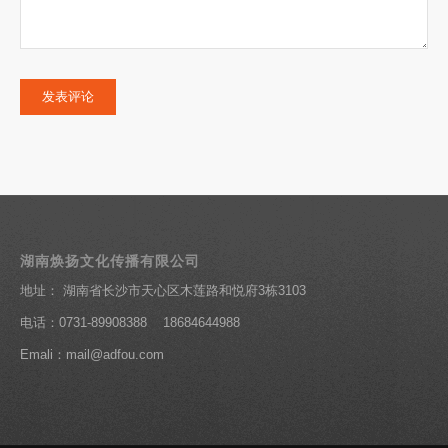
湖南焕扬文化传播有限公司
地址： 湖南省长沙市天心区木莲路和悦府3栋3103
电话：0731-89908388 18684644988
Emali：mail@adfou.com