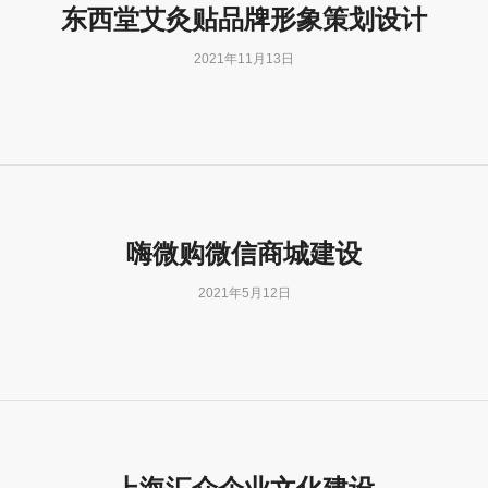
东西堂艾灸贴品牌形象策划设计
2021年11月13日
嗨微购微信商城建设
2021年5月12日