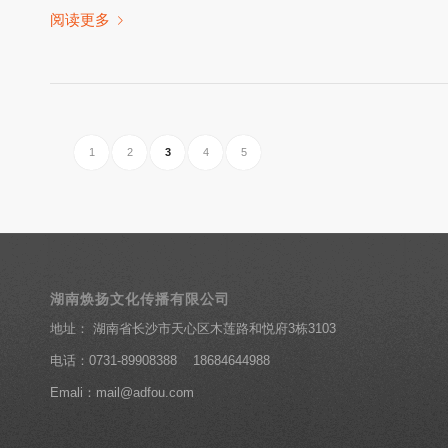
阅读更多
1
2
3
4
5
湖南焕扬文化传播有限公司
地址： 湖南省长沙市天心区木莲路和悦府3栋3103
电话：0731-89908388 18684644988
Emali：mail@adfou.com