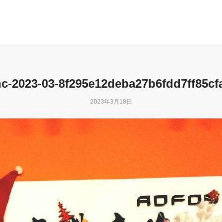
c-2023-03-8f295e12deba27b6fdd7ff85cf
2023年3月18日