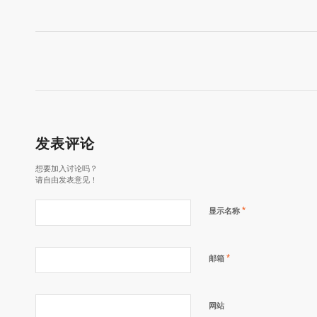
发表评论
想要加入讨论吗？
请自由发表意见！
*
显示名称
*
邮箱
网站