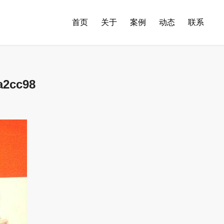
首页
关于
案例
动态
联系
a2cc98