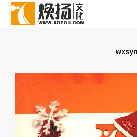
wxsyn