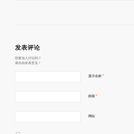
发表评论
想要加入讨论吗？
请自由发表意见！
*
显示名称
*
邮箱
网站