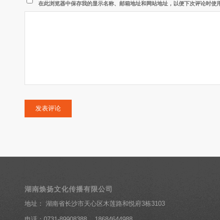
在此浏览器中保存我的显示名称、邮箱地址和网站地址，以便下次评论时使
湖南焕扬文化传播有限公司
地址： 湖南省长沙市天心区木莲路和悦府3栋3103
电话：0731-89908388 18684644988