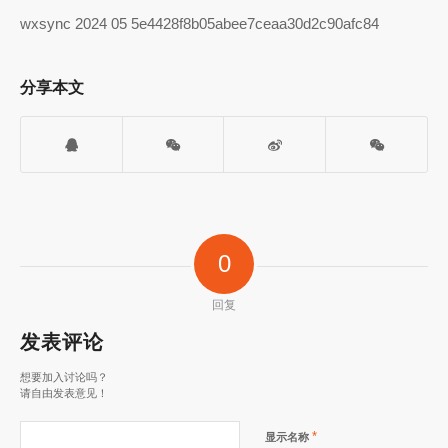
wxsync 2024 05 5e4428f8b05abee7ceaa30d2c90afc84
分享本文
0
回复
发表评论
想要加入讨论吗？
请自由发表意见！
*
显示名称