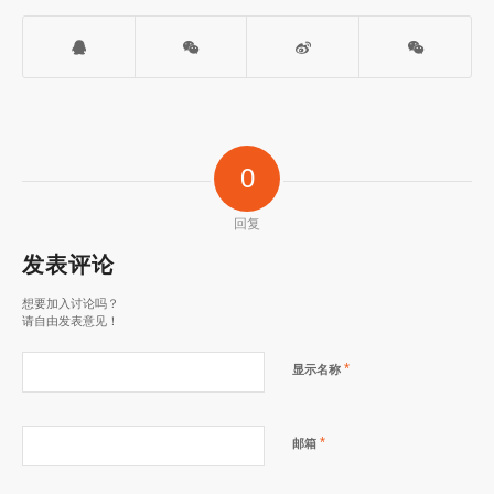
0
回复
发表评论
想要加入讨论吗？
请自由发表意见！
*
显示名称
*
邮箱