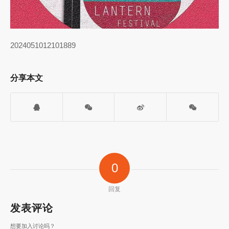
2024051012101889
分享本文
0
回复
发表评论
想要加入讨论吗？