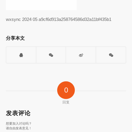
wxsync 2024 05 a9cf6d913a258764586d32a11bf435b1
分享本文
0
回复
发表评论
想要加入讨论吗？
请自由发表意见！