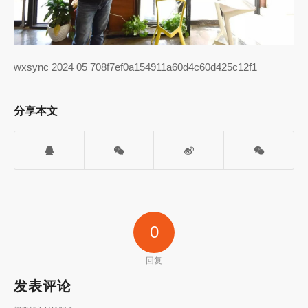
wxsync 2024 05 708f7ef0a154911a60d4c60d425c12f1
分享本文
0
回复
发表评论