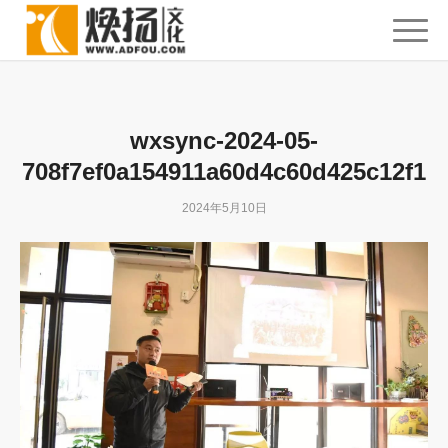
wxsync-2024-05-
708f7ef0a154911a60d4c60d425c12f1
2024年5月10日