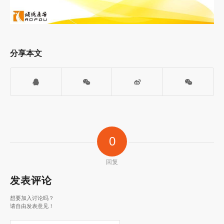
分享本文
0
回复
发表评论
想要加入讨论吗？
请自由发表意见！